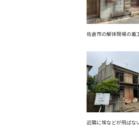
佐倉市の解体現場の着
近隣に埃などが飛ばな