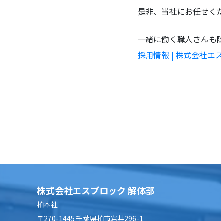
是非、当社にお任せく
一緒に働く職人さんも
採用情報 | 株式会社エス
株式会社エスブロック 解体部
柏本社
〒270-1445 千葉県柏市岩井296-1