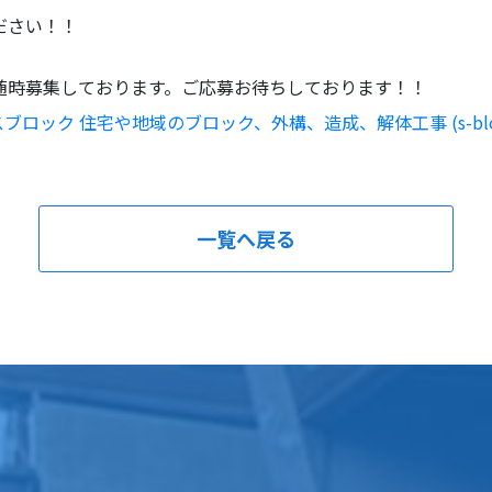
ださい！！
随時募集しております。ご応募お待ちしております！！
ブロック 住宅や地域のブロック、外構、造成、解体工事 (s-block
一覧へ戻る