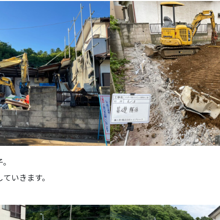
子。
していきます。