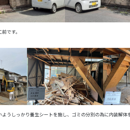
工前です。
いようしっかり養生シートを施し、ゴミの分別の為に内装解体