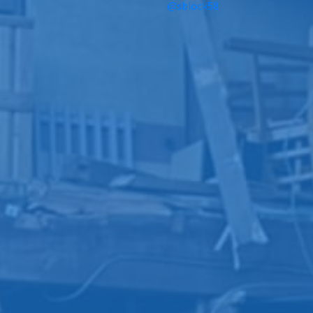
@sblock58