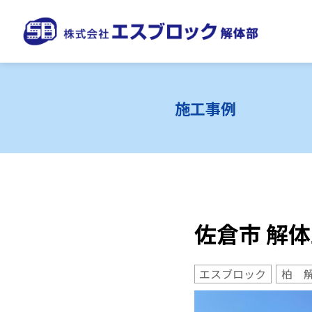
施工事例
佐倉市 解
エスブロック
柏 