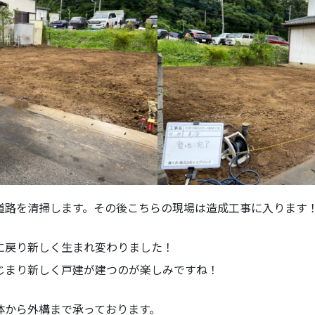
道路を清掃します。その後こちらの現場は造成工事に入ります
に戻り新しく生まれ変わりました！
じまり新しく戸建が建つのが楽しみですね！
体から外構まで承っております。