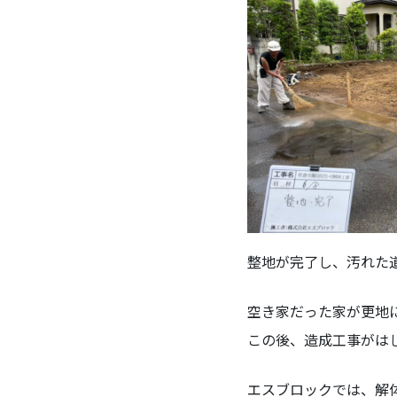
整地が完了し、汚れた
空き家だった家が更地
この後、造成工事がは
エスブロックでは、解