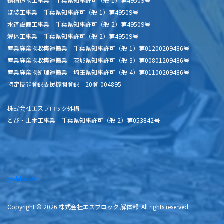
鋼構造物工事業 千葉県知事許可（般-1）第49509号
ほ装工事業 千葉県知事許可（般-1）第49509号
水道設備工事業 千葉県知事許可（般-2）第49509号
解体工事業 千葉県知事許可（般-2）第49509号
産業廃棄物収集運搬業 千葉県知事許可（般-1）第01200209486号
産業廃棄物収集運搬業 茨城県知事許可（般-3）第00801209486号
産業廃棄物処理運搬業 埼玉県知事許可（般-4）第01100209486号
特定技能登録支援機関登録 20登-004895
株式会社エスブロック外構
とび・土木工事業 千葉県知事許可（般-2）第053842号
@sblock58
Copyright © 2026 株式会社エスブロック 解体部. All rights reserved.