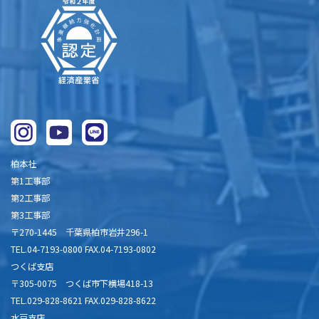
柏本社
第1工事部
第2工事部
第3工事部
〒270-1445 千葉県柏市岩井296-1
TEL.04-7193-0800 FAX.04-7193-0802
つくば支店
〒305-0075 つくば市下横場418-13
TEL.029-828-8621 FAX.029-828-8622
水戸支店