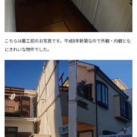
こちらは着工前のお写真です。平成8年新築なので外観・内観とも
にきれいな物件でした。