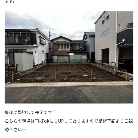
ます。
最後に整地して完了です＾＾
こちらの現場はTikTokにもUPしてありますので是非下記よりご視
聴下さい☆