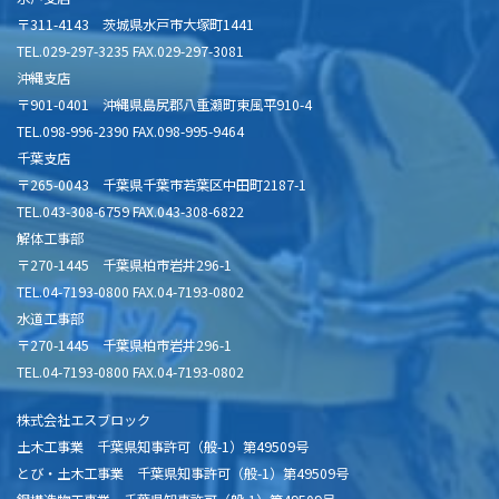
〒311-4143 茨城県水戸市大塚町1441
TEL.029-297-3235 FAX.029-297-3081
沖縄支店
〒901-0401 沖縄県島尻郡八重瀬町東風平910-4
TEL.098-996-2390 FAX.098-995-9464
千葉支店
〒265-0043 千葉県千葉市若葉区中田町2187-1
TEL.043-308-6759 FAX.043-308-6822
解体工事部
〒270-1445 千葉県柏市岩井296-1
TEL.04-7193-0800 FAX.04-7193-0802
水道工事部
〒270-1445 千葉県柏市岩井296-1
TEL.04-7193-0800 FAX.04-7193-0802
株式会社エスブロック
土木工事業 千葉県知事許可（般-1）第49509号
とび・土木工事業 千葉県知事許可（般-1）第49509号