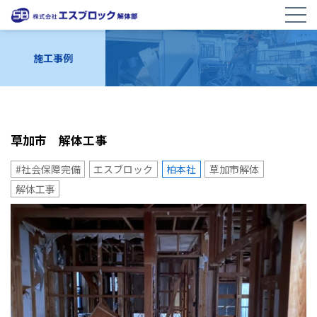
施工事例
草加市 解体工事
#社会保障完備
エスブロック
柏本社
草加市解体
解体工事