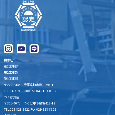
柏本社
第1工事部
第2工事部
第3工事部
〒270-1445 千葉県柏市岩井296-1
TEL.04-7193-0800 FAX.04-7193-0802
つくば支店
〒305-0075 つくば市下横場418-13
TEL.029-828-8621 FAX.029-828-8622