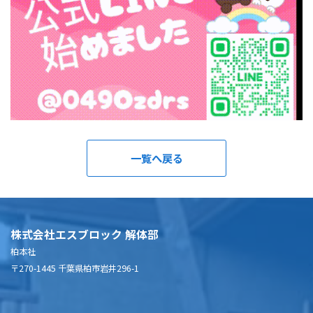
一覧へ戻る
株式会社エスブロック 解体部
柏本社
〒270-1445 千葉県柏市岩井296-1