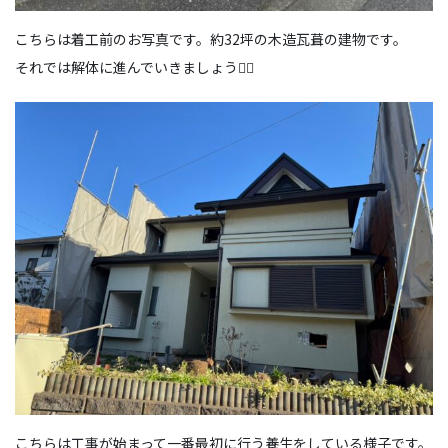
こちらは着工前のお写真です。約32坪の木造瓦葺の建物です。
それでは解体に進んでいきましょう🙋‍♀️
こちらは工事が始まって一番最初に行う養生をしている様子です。