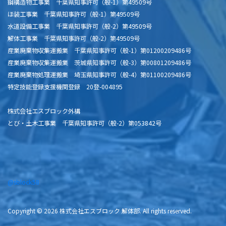
鋼構造物工事業 千葉県知事許可（般-1）第49509号
ほ装工事業 千葉県知事許可（般-1）第49509号
水道設備工事業 千葉県知事許可（般-2）第49509号
解体工事業 千葉県知事許可（般-2）第49509号
産業廃棄物収集運搬業 千葉県知事許可（般-1）第01200209486号
産業廃棄物収集運搬業 茨城県知事許可（般-3）第00801209486号
産業廃棄物処理運搬業 埼玉県知事許可（般-4）第01100209486号
特定技能登録支援機関登録 20登-004895
株式会社エスブロック外構
とび・土木工事業 千葉県知事許可（般-2）第053842号
@sblock58
Copyright © 2026 株式会社エスブロック 解体部. All rights reserved.